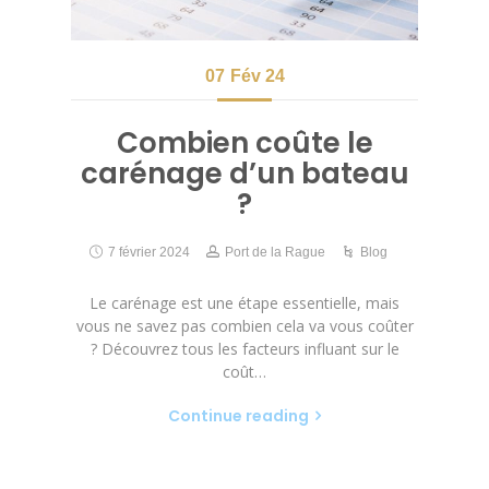
07
Fév 24
Combien coûte le
carénage d’un bateau
?
7 février 2024
Port de la Rague
Blog
Le carénage est une étape essentielle, mais
vous ne savez pas combien cela va vous coûter
? Découvrez tous les facteurs influant sur le
coût…
Continue reading