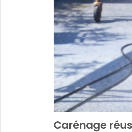
Carénage réuss