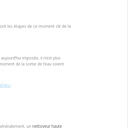
nt les étapes de ce moment clé de la
ujourd’hui imposée, il n’est plus
u moment de la sortie de l’eau soient
elieu
 Généralement, un
nettoyeur haute