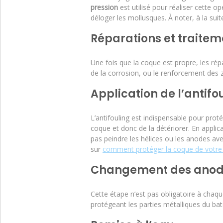
pression
est utilisé pour réaliser cette op
déloger les mollusques. À noter, à la suit
Réparations et traitem
Une fois que la coque est propre, les répa
de la corrosion, ou le renforcement des z
Application de l’antifo
L’antifouling est indispensable pour pro
coque et donc de la détériorer. En applica
pas peindre les hélices ou les anodes avec
sur
comment protéger la coque de votre b
Changement des anod
Cette étape n’est pas obligatoire à chaq
protégeant les parties métalliques du b