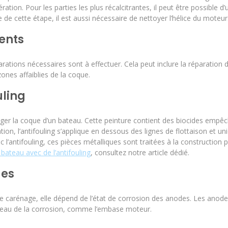
ération. Pour les parties les plus récalcitrantes, il peut être possible d
e de cette étape, il est aussi nécessaire de nettoyer l’hélice du moteur
ents
rations nécessaires sont à effectuer. Cela peut inclure la réparation d
ones affaiblies de la coque.
uling
téger la coque d’un bateau. Cette peinture contient des biocides empê
tion, l’antifouling s’applique en dessous des lignes de flottaison et un
 l’antifouling, ces pièces métalliques sont traitées à la construction 
ateau avec de l’antifouling
, consultez notre article dédié.
es
ue carénage, elle dépend de l’état de corrosion des anodes. Les anod
ateau de la corrosion, comme l’embase moteur.