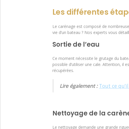
Les différentes éta
Le carénage est composé de nombreuses 
vie d’un bateau ? Nos experts vous détaill
Sortie de l’eau
Ce moment nécessite le grutage du bateau
possible d’utiliser une cale. Attention, i
récupérées.
Lire également :
Tout ce qu’i
Nettoyage de la carèn
Le nettoyage demande une grande rigueu