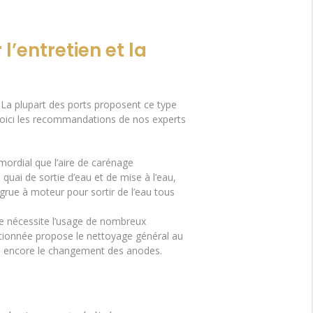
’entretien et la
. La plupart des ports proposent ce type
 Voici les recommandations de nos experts
imordial que l’aire de carénage
 quai de sortie d’eau et de mise à l’eau,
rue à moteur pour sortir de l’eau tous
ge nécessite l’usage de nombreux
ectionnée propose le nettoyage général au
 ou encore le changement des anodes.