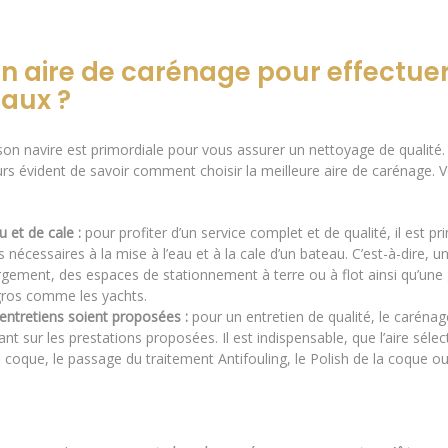
 aire de carénage pour effectuer l
eaux ?
 son navire est primordiale pour vous assurer un nettoyage de qualité
ours évident de savoir comment choisir la meilleure aire de carénage.
 et de cale :
pour profiter d’un service complet et de qualité, il est pr
nécessaires à la mise à l’eau et à la cale d’un bateau. C’est-à-dire, un
ment, des espaces de stationnement à terre ou à flot ainsi qu’une g
gros comme les yachts.
’entretiens soient proposées :
pour un entretien de qualité, le caréna
nt sur les prestations proposées. Il est indispensable, que l’aire sél
la coque, le passage du traitement Antifouling, le Polish de la coque