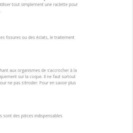
’utiliser tout simplement une raclette pour
.
es fissures ou des éclats, le traitement
chant aux organismes de s’accrocher à la
iquement sur la coque. Il ne faut surtout
pour ne pas s’éroder. Pour en savoir plus
es sont des pièces indispensables