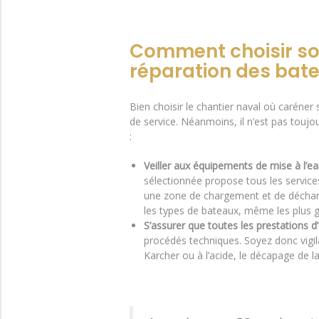
Comment choisir son
réparation des bat
Bien choisir le chantier naval où caréner
de service. Néanmoins, il n’est pas touj
:
Veiller aux équipements de mise à l’eau
sélectionnée propose tous les services 
une zone de chargement et de décharge
les types de bateaux, même les plus 
S’assurer que toutes les prestations d
procédés techniques. Soyez donc vigila
Karcher ou à l’acide, le décapage de 