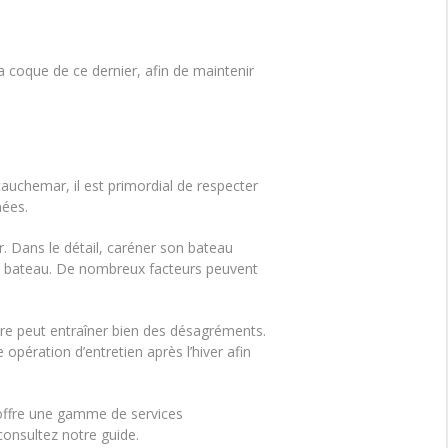
a coque de ce dernier, afin de maintenir
auchemar, il est primordial de respecter
nées.
. Dans le détail, caréner son bateau
d’un bateau. De nombreux facteurs peuvent
re peut entraîner bien des désagréments.
te opération d’entretien après l’hiver afin
 offre une gamme de services
 consultez notre guide.