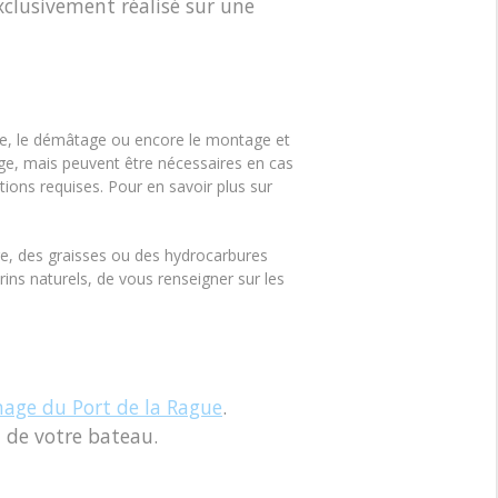
xclusivement réalisé sur une
ge, le démâtage ou encore le montage et
nage, mais peuvent être nécessaires en cas
tions requises. Pour en savoir plus sur
re, des graisses ou des hydrocarbures
ins naturels, de vous renseigner sur les
énage du Port de la Rague
.
n de votre bateau.