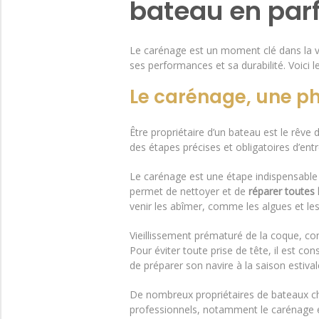
bateau en parf
Le carénage est un moment clé dans la vie
ses performances et sa durabilité. Voici 
Le carénage, une p
Être propriétaire d’un bateau est le rêve
des étapes précises et obligatoires d’en
Le carénage est une étape indispensable 
permet de nettoyer et de
réparer toutes
venir les abîmer, comme les algues et les
Vieillissement prématuré de la coque, c
Pour éviter toute prise de tête, il est cons
de préparer son navire à la saison estival
De nombreux propriétaires de bateaux cho
professionnels, notamment le carénage et