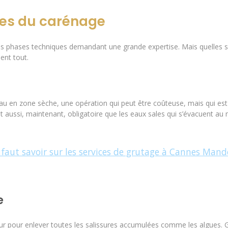
pes du carénage
phases techniques demandant une grande expertise. Mais quelles so
ent tout.
 en zone sèche, une opération qui peut être coûteuse, mais qui est a
l est aussi, maintenant, obligatoire que les eaux sales qui s’évacuent a
l faut savoir sur les services de grutage à Cannes Mand
e
r pour enlever toutes les salissures accumulées comme les algues.