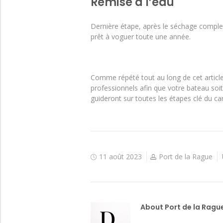
Remise à l’eau
Dernière étape, après le séchage complet 
prêt à voguer toute une année.
Comme répété tout au long de cet article,
professionnels afin que votre bateau soit
guideront sur toutes les étapes clé du c
11 août 2023
Port de la Rague
About Port de la Ragu