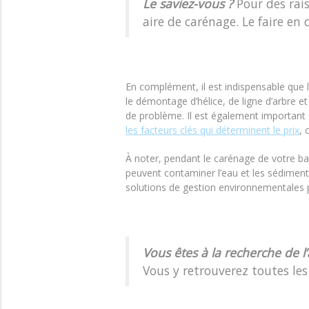
Le saviez-vous ?
Pour des rai
aire de carénage. Le faire en
En complément, il est indispensable que
le démontage d’hélice, de ligne d’arbre e
de problème. Il est également important d
les facteurs clés qui déterminent le prix
, 
À noter, pendant le carénage de votre b
peuvent contaminer l’eau et les sédiment
solutions de gestion environnementales p
Vous êtes à la recherche de l’
Vous y retrouverez toutes les