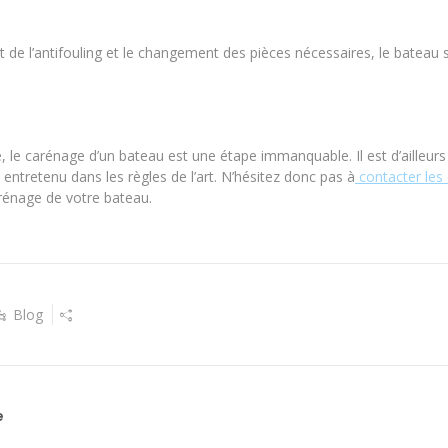
de l’antifouling et le changement des pièces nécessaires, le bateau se
 le carénage d’un bateau est une étape immanquable. Il est d’ailleurs
 entretenu dans les règles de l’art. N’hésitez donc pas à
contacter les 
arénage de votre bateau.
Blog
e