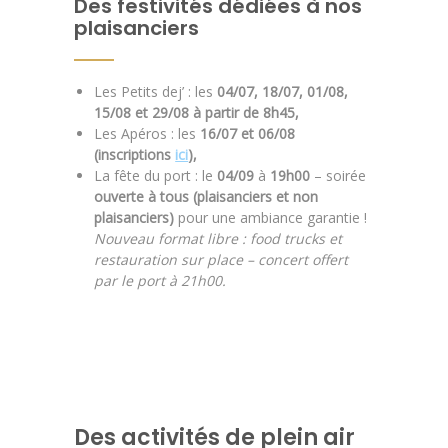
Des festivités dédiées à nos
plaisanciers
Les Petits dej’ : les
04/07, 18/07, 01/08,
15/08 et 29/08 à partir de 8h45,
Les Apéros : les
16/07 et 06/08
(inscriptions
ici
),
La fête du port : le
04/09
à
19h00
– soirée
ouverte à tous (plaisanciers et non
plaisanciers)
pour une ambiance garantie !
Nouveau format libre : food trucks et
restauration sur place – concert offert
par le port à 21h00.
Des activités de plein air