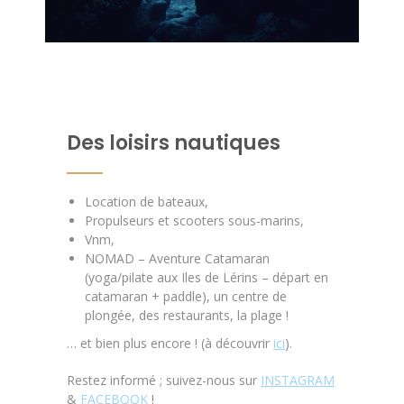
Des loisirs nautiques
Location de bateaux,
Propulseurs et scooters sous-marins,
Vnm,
NOMAD – Aventure Catamaran
(yoga/pilate aux Iles de Lérins – départ en
catamaran + paddle), un centre de
plongée, des restaurants, la plage !
… et bien plus encore ! (à découvrir
ici
).
Restez informé ; suivez-nous sur
INSTAGRAM
&
FACEBOOK
!