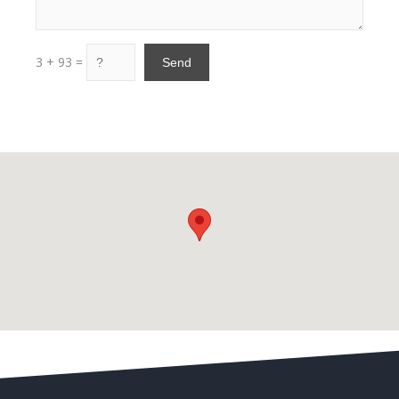
3 + 93 =