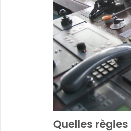
Quelles règles 