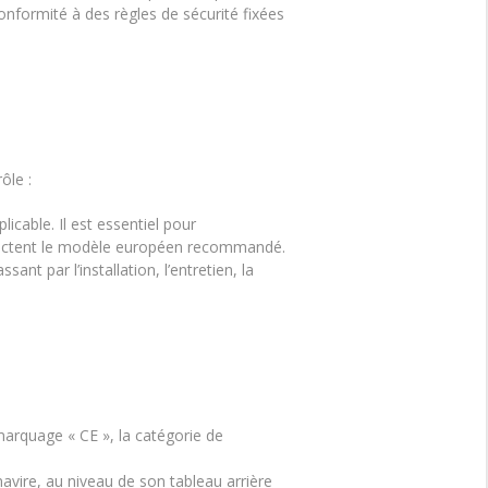
onformité à des règles de sécurité fixées
ôle :
icable. Il est essentiel pour
respectent le modèle européen recommandé.
ant par l’installation, l’entretien, la
marquage « CE », la catégorie de
avire, au niveau de son tableau arrière