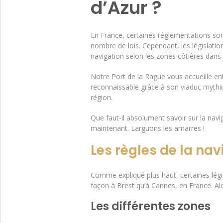
d’Azur ?
En France, certaines réglementations sont
nombre de lois. Cependant, les législatio
navigation selon les zones côtières dans
Notre Port de la Rague vous accueille e
reconnaissable grâce à son viaduc mythi
région.
Que faut-il absolument savoir sur la navi
maintenant. Larguons les amarres !
Les règles de la nav
Comme expliqué plus haut, certaines légi
façon à Brest qu’à Cannes, en France. Alo
Les différentes zones