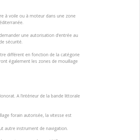
vire à voile ou à moteur dans une zone
éditerranée.
 demander une autorisation d’entrée au
e sécurité.
re différent en fonction de la catégorie
ueront également les zones de mouillage
onorat. A l’intérieur de la bande littorale
lage forain autorisée, la vitesse est
t autre instrument de navigation.