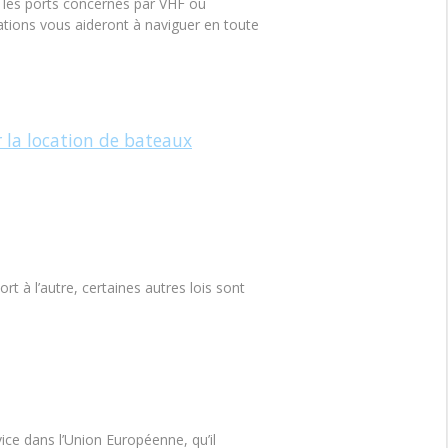
t les ports concernés par VHF ou
mations vous aideront à naviguer en toute
la location de bateaux
rt à l’autre, certaines autres lois sont
ice dans l’Union Européenne, qu’il