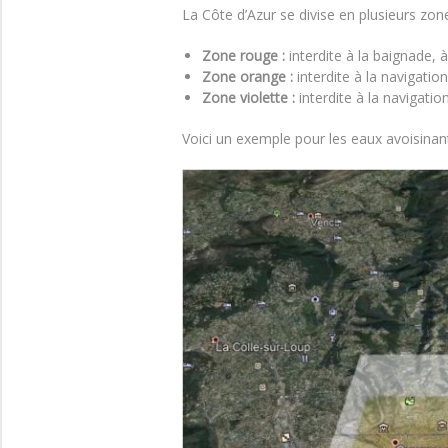
La Côte d’Azur se divise en plusieurs zon
Zone rouge :
interdite à la baignade, 
Zone orange :
interdite à la navigatio
Zone violette :
interdite à la navigatio
Voici un exemple pour les eaux avoisinant