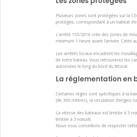
Les zones protégées
Plusieurs zones sont protégées sur la Côt
protégée, correspondant à un habitat d’e
L’arrêté 155/2016 crée des zones de moui
minimum 1 heure avant l’arrivée. Cette a
Les arrêtés locaux encadrent les mouilla
de votre bateau. Vous retrouverez les car
autorisées le long du bord du littoral.
La réglementation en 
Certaines règles sont spécifiques à la baie 
(de 300 mètres), la circulation d’engins n
La vitesse des bateaux est limitée à 5 nœu
limitée à 3 nœuds.
Nous vous conseillons de respecter cette