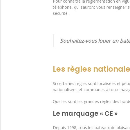
Pour connaître la réglementation en vigu
téléphone, qui sauront vous renseigner su
sécurité.
Souhaitez-vous louer un bat
Les règles nationale
Si certaines règles sont localisées et peu
nationalisées et communes à toute navig
Quelles sont les grandes règles des bords 
Le marquage « CE »
Depuis 1998, tous les bateaux de plaisanc