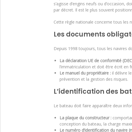
s’agisse d’engins neufs ou d’occasion, do
par décret. Il est le plus souvent positio
Cette règle nationale concerne tous les n
Les documents obligat
Depuis 1998 toujours, tous les navires d
La déclaration UE de conformité (DEC)
l’immatriculation et doit être écrit 
Le manuel du propriétaire :
il délivre l
prévention et la gestion des risques.
L’identification des b
Le bateau doit faire apparaître deux inf
La plaque du constructeur :
comportant
conception du bateau, la charge max
Le numéro d’identification du navire 