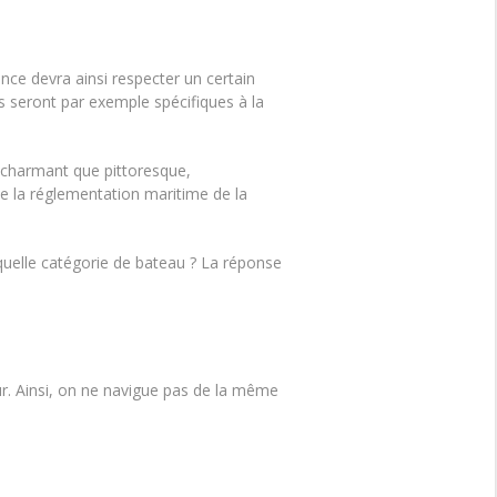
ance devra ainsi respecter un certain
s seront par exemple spécifiques à la
 charmant que pittoresque,
e la réglementation maritime de la
 quelle catégorie de bateau ? La réponse
r. Ainsi, on ne navigue pas de la même