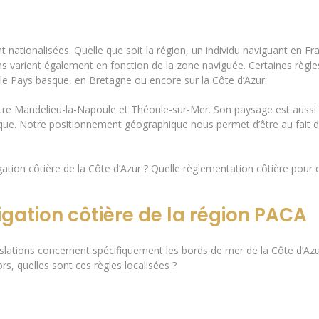
 nationalisées. Quelle que soit la région, un individu naviguant en Fr
ns varient également en fonction de la zone naviguée. Certaines règle
 le Pays basque, en Bretagne ou encore sur la Côte d’Azur.
ntre Mandelieu-la-Napoule et Théoule-sur-Mer. Son paysage est aussi
que. Notre positionnement géographique nous permet d’être au fait d
gation côtière de la Côte d’Azur ? Quelle règlementation côtière pour
igation côtière de la région PACA
slations concernent spécifiquement les bords de mer de la Côte d’Azu
rs, quelles sont ces règles localisées ?